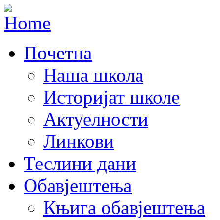
Почетна
Наша школа
Историјат школе
Актуелности
Линкови
Теслини дани
Обавјештења
Књига обавјештења