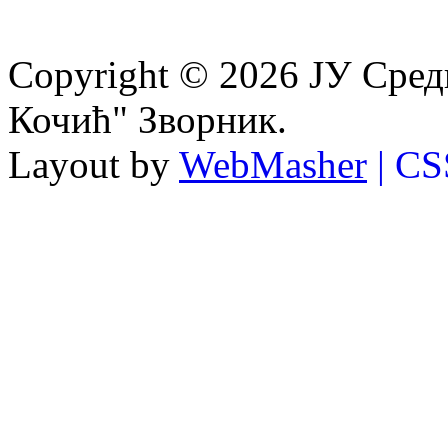
Copyright © 2026 ЈУ Сре
Кочић" Зворник.
Layout by
WebMasher
| CS