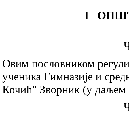
I ОПШ
Ч
Овим пословником регулиш
ученика Гимназије и сред
Кочић" Зворник (у даљем 
Ч