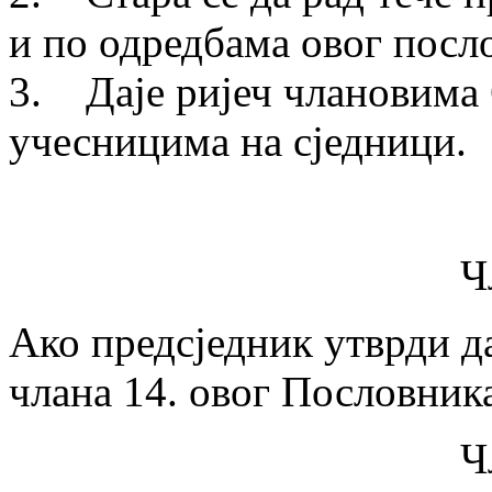
и по одредбама овог посл
3. Даје ријеч члановима 
учесницима на сједници.
Ч
Ако предсједник утврди да
члана 14. овог Пословник
Ч