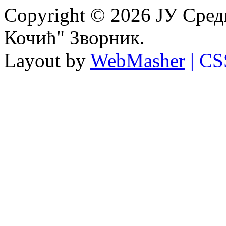
Copyright © 2026 ЈУ Сре
Кочић" Зворник.
Layout by
WebMasher
| CS