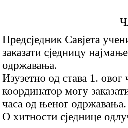
Ч
Предсједник Савјета учен
заказати сједницу најмање
одржавања.
Изузетно од става 1. овог
координатор могу заказати
часа од њеног одржавања.
О хитности сједнице одлу