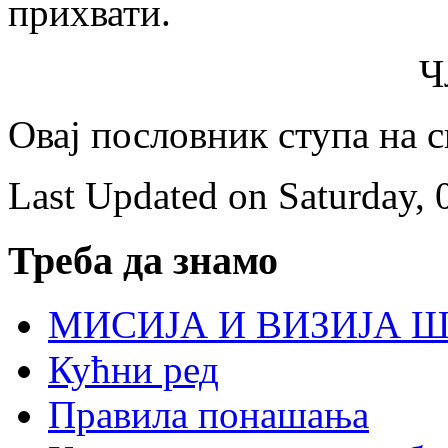
прихвати.
Ч
Овај пословник ступа на 
Last Updated on Saturday, 
Треба да знамо
МИСИЈА И ВИЗИЈА 
Кућни ред
Правила понашања