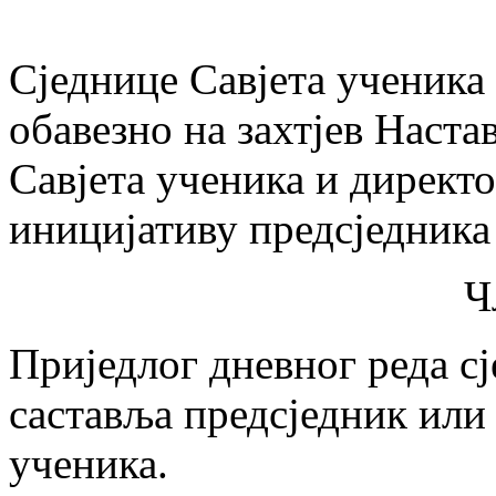
Сједнице Савјета ученика 
обавезно на захтјев Наста
Савјета ученика и директо
иницијативу предсједника
Ч
Приједлог дневног реда с
саставља предсједник или
ученика.