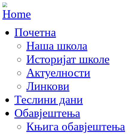
Почетна
Наша школа
Историјат школе
Актуелности
Линкови
Теслини дани
Обавјештења
Књига обавјештења