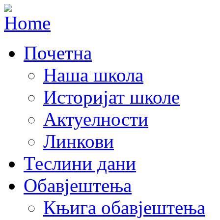
Почетна
Наша школа
Историјат школе
Актуелности
Линкови
Теслини дани
Обавјештења
Књига обавјештења