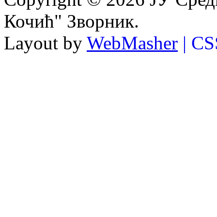
Кочић" Зворник.
Layout by
WebMasher
| CS