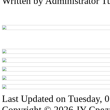
Written by Administrator
Tu
Last Updated on Tuesday, 
Copyright © 2026 ЈУ Сре