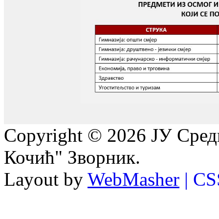
Copyright © 2026 ЈУ Сре
Кочић" Зворник.
Layout by
WebMasher
| CS