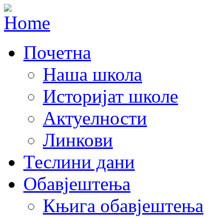
Почетна
Наша школа
Историјат школе
Актуелности
Линкови
Теслини дани
Обавјештења
Књига обавјештења