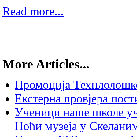
Read more...
More Articles...
Промоција Технлолошко
Екстерна провјера пост
Ученици наше школе у
Ноћи музеја у Скелани