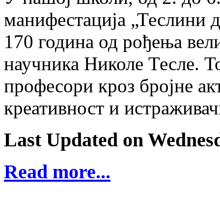
манифестација „Теслини 
170 година од рођења вели
научника Николе Тесле. Т
професори кроз бројне акт
креативност и истраживач
Last Updated on Wednesd
Read more...