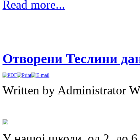
Read more...
Отворени Теслини да
Written by Administrator
W
У нашој школи, од 2. до 6