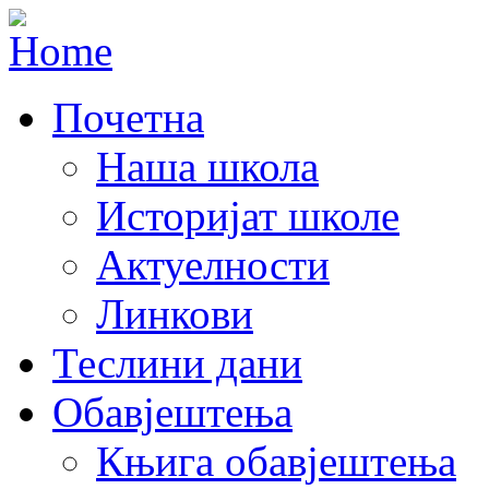
Почетна
Наша школа
Историјат школе
Актуелности
Линкови
Теслини дани
Обавјештења
Књига обавјештења