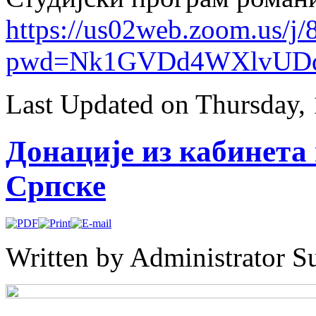
https://us02web.zoom.us/j
pwd=Nk1GVDd4WXlvUD
Last Updated on Thursday,
Донације из кабинета
Српске
Written by Administrator
S