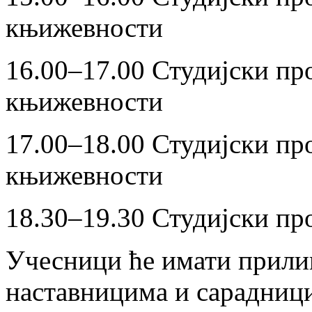
књижевности
16.00–17.00 Студијски про
књижевности
17.00–18.00 Студијски про
књижевности
18.30–19.30 Студијски пр
Учесници ће имати прилик
наставницима и сарадницим