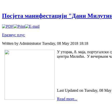
Посјета манифестацији "Дани Милути
Еразмус плус
Written by Administrator
Tuesday, 08 May 2018 18:18
У уторак, 8. маја, португалс
центра Милићи. У вечерњим час
Last Updated on Tuesday, 08 May
Read more...