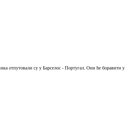
ика отпутовали су у Барселос - Португал. Они ће боравити у