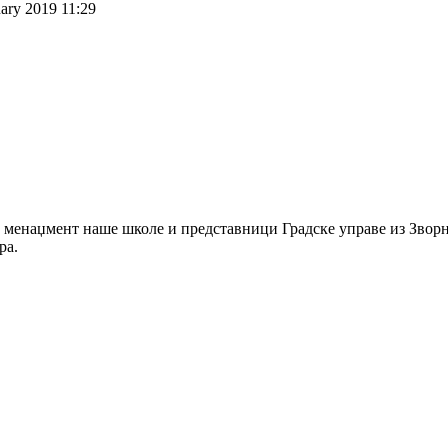
ary 2019 11:29
, менаџмент наше школе и представници Градске управе из Зворн
ра.