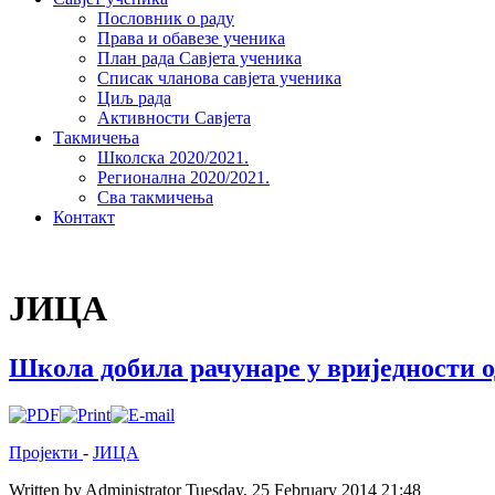
Пословник о раду
Права и обавезе ученика
План рада Савјета ученика
Списак чланова савјета ученика
Циљ рада
Активности Савјета
Такмичења
Школска 2020/2021.
Регионална 2020/2021.
Сва такмичења
Контакт
ЈИЦА
Школа добила рачунаре у вриједности 
Пројекти
-
ЈИЦА
Written by Administrator
Tuesday, 25 February 2014 21:48