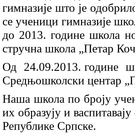
гимназије што је одобрил
се ученици гимназије шко
до 2013. године школа н
стручна школа „Петар Коч
Од 24.09.2013. године шк
Средњошколски центар „П
Наша школа по броју учен
их образују и васпитавају
Републике Српске.