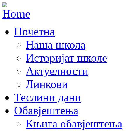
Почетна
Наша школа
Историјат школе
Актуелности
Линкови
Теслини дани
Обавјештења
Књига обавјештења