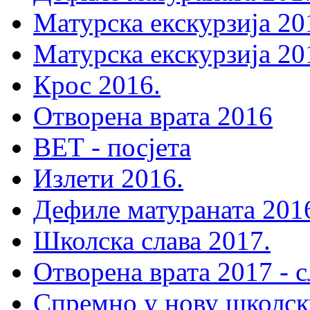
Матурска екскурзија 20
Матурска екскурзија 20
Крос 2016.
Отворена врата 2016
ВЕТ - посјета
Излети 2016.
Дефиле матураната 201
Школска слава 2017.
Отворена врата 2017 - 
Спремно у нову школск