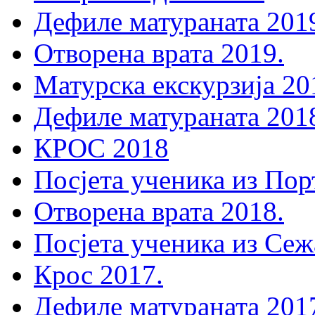
Дефиле матураната 201
Отворена врата 2019.
Матурска екскурзија 20
Дефиле матураната 201
КРОС 2018
Посјета ученика из Пор
Отворена врата 2018.
Посјета ученика из Сеж
Крос 2017.
Дефиле матураната 201