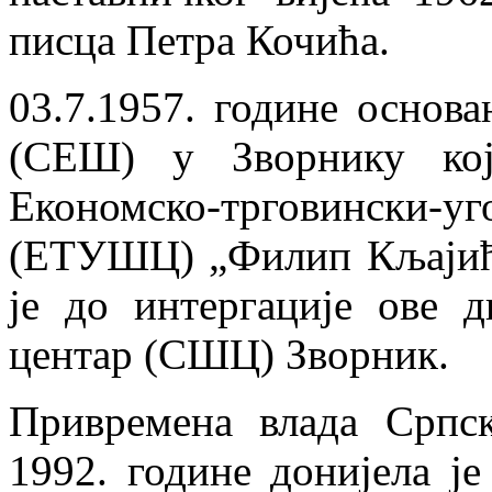
писца Петра Кочића.
03.7.1957. године основ
(СЕШ) у Зворнику кој
Економско-трговински-
(ЕТУШЦ) „Филип Кљајић“
је до интергације ове 
центар (СШЦ) Зворник.
Привремена влада Српс
1992. године донијела ј