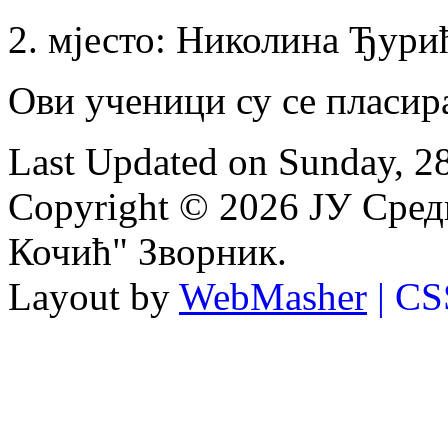
2. мјесто: Николина Ђурић
Ови ученици су се пласир
Last Updated on Sunday, 2
Copyright © 2026 ЈУ Сре
Кочић" Зворник.
Layout by
WebMasher
| CS