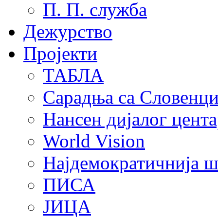
П. П. служба
Дежурство
Пројекти
ТАБЛА
Сарадња са Словенц
Нансен дијалог цента
World Vision
Најдемократичнија ш
ПИСА
ЈИЦА