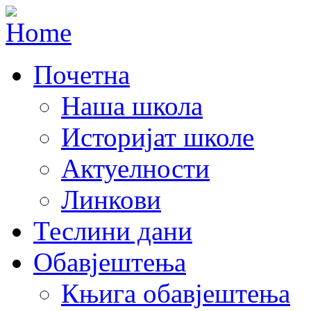
Почетна
Наша школа
Историјат школе
Актуелности
Линкови
Теслини дани
Обавјештења
Књига обавјештења