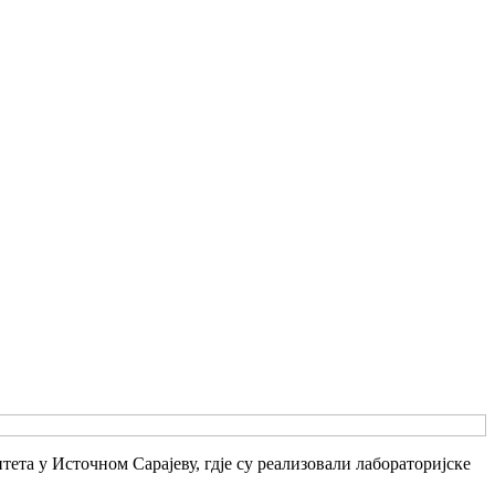
ета у Источном Сарајеву, гдје су реализовали лабораторијске